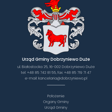
Urząd Gminy Dobrzyniewo Duże
ul. Białostocka 25, 16-002 Dobrzyniewo Duże
tel:
+48 85 742 81 55
, fax:
+48 85 719 71 47
e-mail:
kancelaria@dobrzyniewo.pl
Położenie
Organy Gminy
Urząd Gminy