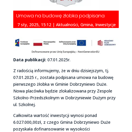
Umowa na budowę żłobka podpisana
7 sty, 2025, 15:12
|
Aktualności
,
Gmina
,
Inwestycje
Data publikacji:
07.01.2025r.
Z radością informujemy, że w dniu dzisiejszym, tj.
07.01.2025 r., została podpisana umowa na budowę
pierwszego żłobka w Gminie Dobrzyniewo Duże.
Nowa placówka będzie zlokalizowana przy Zespole
Szkolno-Przedszkolnym w Dobrzyniewie Dużym przy
ul. Szkolnej.
Całkowita wartość inwestycji wynosi ponad
6.027.000,00zł, z czego Gmina Dobrzyniewo Duże
pozyskała dofinansowanie w wysokości