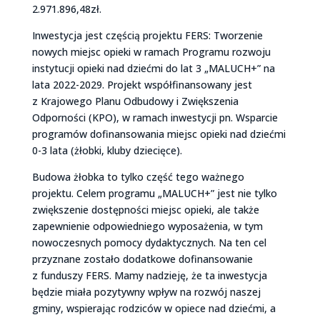
2.971.896,48zł.
Inwestycja jest częścią projektu FERS: Tworzenie
nowych miejsc opieki w ramach Programu rozwoju
instytucji opieki nad dziećmi do lat 3 „MALUCH+” na
lata 2022-2029. Projekt współfinansowany jest
z Krajowego Planu Odbudowy i Zwiększenia
Odporności (KPO), w ramach inwestycji pn. Wsparcie
programów dofinansowania miejsc opieki nad dziećmi
0-3 lata (żłobki, kluby dziecięce).
Budowa żłobka to tylko część tego ważnego
projektu. Celem programu „MALUCH+” jest nie tylko
zwiększenie dostępności miejsc opieki, ale także
zapewnienie odpowiedniego wyposażenia, w tym
nowoczesnych pomocy dydaktycznych. Na ten cel
przyznane zostało dodatkowe dofinansowanie
z funduszy FERS. Mamy nadzieję, że ta inwestycja
będzie miała pozytywny wpływ na rozwój naszej
gminy, wspierając rodziców w opiece nad dziećmi, a