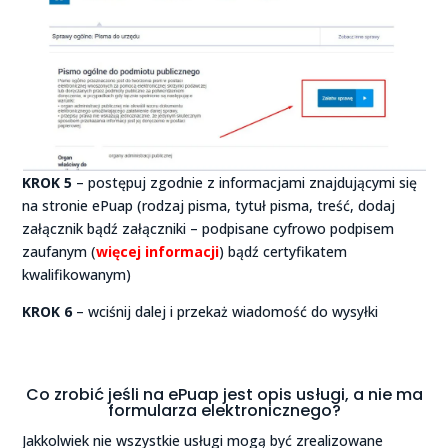
KROK 5
– postępuj zgodnie z informacjami znajdującymi się
na stronie ePuap (rodzaj pisma, tytuł pisma, treść, dodaj
załącznik bądź załączniki – podpisane cyfrowo podpisem
zaufanym (
więcej informacji
) bądź certyfikatem
kwalifikowanym)
KROK 6
– wciśnij dalej i przekaż wiadomość do wysyłki
Co zrobić jeśli na ePuap jest opis usługi, a nie ma
formularza elektronicznego?
Jakkolwiek nie wszystkie usługi mogą być zrealizowane