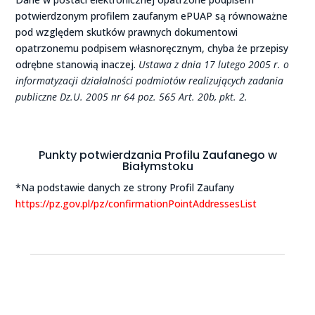
potwierdzonym profilem zaufanym ePUAP są równoważne
pod względem skutków prawnych dokumentowi
opatrzonemu podpisem własnoręcznym, chyba że przepisy
odrębne stanowią inaczej.
Ustawa z dnia 17 lutego 2005 r. o
informatyzacji działalności podmiotów realizujących zadania
publiczne Dz.U. 2005 nr 64 poz. 565 Art. 20b, pkt. 2.
Punkty potwierdzania Profilu Zaufanego w
Białymstoku
*Na podstawie danych ze strony Profil Zaufany
https://pz.gov.pl/pz/confirmationPointAddressesList