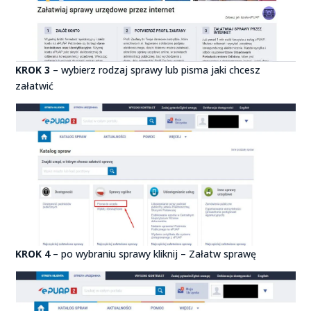
KROK 3
– wybierz rodzaj sprawy lub pisma jaki chcesz
załatwić
KROK 4
– po wybraniu sprawy kliknij – Załatw sprawę