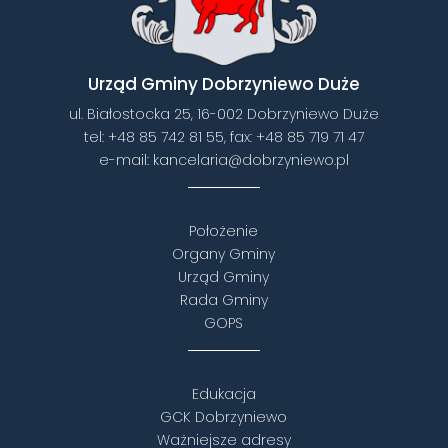
Urząd Gminy Dobrzyniewo Duże
ul. Białostocka 25, 16-002 Dobrzyniewo Duże
tel:
+48 85 742 81 55
, fax:
+48 85 719 71 47
e-mail:
kancelaria@dobrzyniewo.pl
Położenie
Organy Gminy
Urząd Gminy
Rada Gminy
GOPS
Edukacja
GCK Dobrzyniewo
Ważniejsze adresy