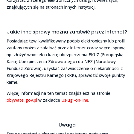
korzystać z szeregu elektronicznych usług, również tych,
znajdujących się na stronach innych instytucji.
Jakie inne sprawy można załatwić przez Internet?
Posiadając tzw. kwalifikowany podpis elektroniczny lub profil
zaufany możesz załatwić przez Internet coraz więcej spraw,
np. złożyć wniosek o kartę ubezpieczenia EKUZ (Europejską
Kartę Ubezpieczenia Zdrowotnego) do NFZ (Narodowy
Fundusz Zdrowia), uzyskać zaświadczenie o niekaralności z
Krajowego Rejestru Karnego (KRK), sprawdzić swoje punkty
karne.
Więcej informacji na ten temat znajdziesz na stronie
obywatel.gov.pl
w zakładce
Usługi-on-line
.
Uwaga
Dane w postaci elektronicznej opatrzone podpisem