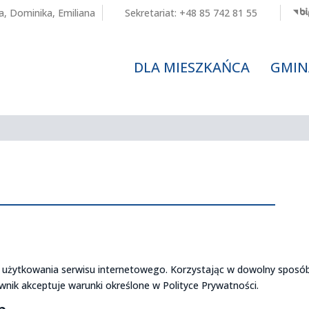
a
,
Dominika
,
Emiliana
Sekretariat:
+48 85 742 81 55
DLA MIESZKAŃCA
GMIN
e użytkowania serwisu internetowego. Korzystając w dowolny sposó
wnik akceptuje warunki określone w Polityce Prywatności.