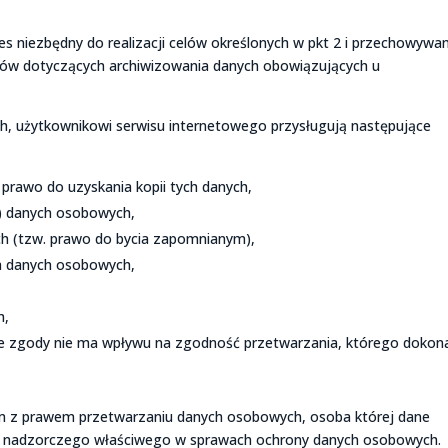
niezbędny do realizacji celów określonych w pkt 2 i przechowywa
isów dotyczących archiwizowania danych obowiązujących u
, użytkownikowi serwisu internetowego przysługują następujące
rawo do uzyskania kopii tych danych,
) danych osobowych,
h (tzw. prawo do bycia zapomnianym),
a danych osobowych,
h,
ęcie zgody nie ma wpływu na zgodność przetwarzania, którego doko
ym z prawem przetwarzaniu danych osobowych, osoba której dane
nu nadzorczego właściwego w sprawach ochrony danych osobowych.