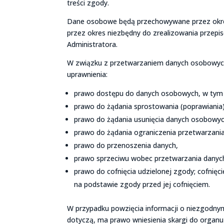
treści zgody.
Dane osobowe będą przechowywane przez okres 
przez okres niezbędny do zrealizowania przep
Administratora.
W związku z przetwarzaniem danych osobowych
uprawnienia:
prawo dostępu do danych osobowych, w tym p
prawo do żądania sprostowania (poprawiania
prawo do żądania usunięcia danych osobowyc
prawo do żądania ograniczenia przetwarzani
prawo do przenoszenia danych,
prawo sprzeciwu wobec przetwarzania danyc
prawo do cofnięcia udzielonej zgody; cofni
na podstawie zgody przed jej cofnięciem.
W przypadku powzięcia informacji o niezgodn
dotyczą, ma prawo wniesienia skargi do orga