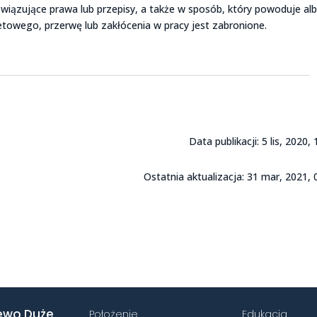
owiązujące prawa lub przepisy, a także w sposób, który powoduje al
owego, przerwę lub zakłócenia w pracy jest zabronione.
Data publikacji: 5 lis, 2020, 
Ostatnia aktualizacja: 31 mar, 2021, 
ewo Duże
Położenie
Edukacja