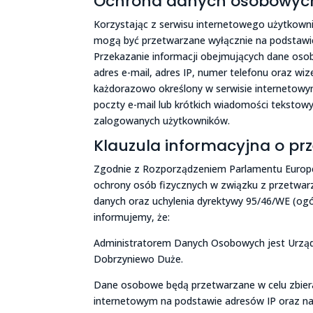
Ochrona danych osobowyc
Korzystając z serwisu internetowego użytkow
mogą być przetwarzane wyłącznie na podstawie
Przekazanie informacji obejmujących dane osobo
adres e-mail, adres IP, numer telefonu oraz w
każdorazowo określony w serwisie internetowym
poczty e-mail lub krótkich wiadomości tekstow
zalogowanych użytkowników.
Klauzula informacyjna o p
Zgodnie z Rozporządzeniem Parlamentu Europejs
ochrony osób fizycznych w związku z przetwa
danych oraz uchylenia dyrektywy 95/46/WE (ogó
informujemy, że:
Administratorem Danych Osobowych jest Urząd 
Dobrzyniewo Duże.
Dane osobowe będą przetwarzane w celu zbiera
internetowym na podstawie adresów IP oraz na 