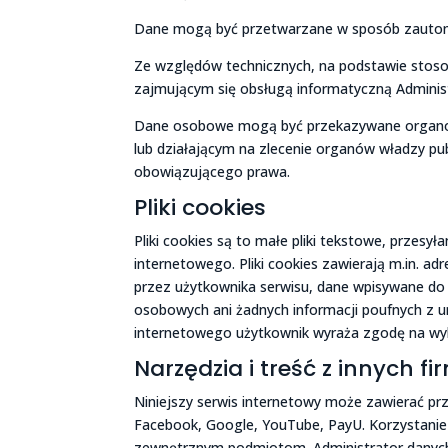
Dane mogą być przetwarzane w sposób zautoma
Ze względów technicznych, na podstawie st
zajmującym się obsługą informatyczną Adminis
Dane osobowe mogą być przekazywane organom
lub działającym na zlecenie organów władzy pub
obowiązującego prawa.
Pliki cookies
Pliki cookies są to małe pliki tekstowe, przes
internetowego. Pliki cookies zawierają m.in. a
przez użytkownika serwisu, dane wpisywane do 
osobowych ani żadnych informacji poufnych z u
internetowego użytkownik wyraża zgodę na wyk
Narzędzia i treść z innych fi
Niniejszy serwis internetowy może zawierać przy
Facebook, Google, YouTube, PayU. Korzystanie 
zewnętrznym podmiotom. Administrator danych 