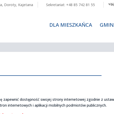
a
,
Doroty
,
Kajetana
Sekretariat:
+48 85 742 81 55
DLA MIESZKAŃCA
GMIN
 zapewnić dostępność swojej strony internetowej zgodnie z usta
stron internetowych i aplikacji mobilnych podmiotów publicznych.