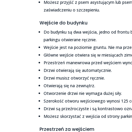
Możesz przyjść z psem asystującym lub psem 
zaświadczeniu o szczepieniu.
Wejście do budynku
Do budynku są dwa wejścia, jedno od frontu 
parkingu otwierane ręcznie.
Wejście jest na poziomie gruntu. Nie ma prz
Główne wejście otwiera się w miesiącach zi
Przestrzeń manewrowa przed wejściem wyno
Drzwi otwierają się automatycznie.
Drzwi musisz otworzyć ręcznie.
Otwierają się na zewnątrz.
Otworzenie drzwi nie wymaga dużej siły.
Szerokość otworu wejściowego wynosi 125 
Drzwi są przeźroczyste i są kontrastowo oz
Możesz skorzystać z wejścia od strony parki
Przestrzeń za wejściem