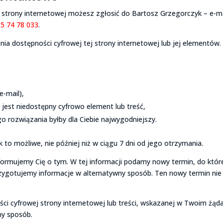
 strony internetowej możesz zgłosić do Bartosz Grzegorczyk – e-ma
85 74 78 033
.
a dostępności cyfrowej tej strony internetowej lub jej elementów.
e-mail),
 jest niedostępny cyfrowo element lub treść,
go rozwiązania byłby dla Ciebie najwygodniejszy.
to możliwe, nie później niż w ciągu 7 dni od jego otrzymania.
oinformujemy Cię o tym. W tej informacji podamy nowy termin, do któ
zygotujemy informacje w alternatywny sposób. Ten nowy termin nie
ści cyfrowej strony internetowej lub treści, wskazanej w Twoim żąda
ny sposób.