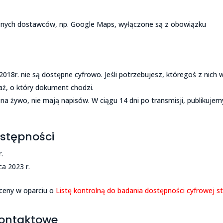
nych dostawców, np. Google Maps, wyłączone są z obowiązku
18r. nie są dostępne cyfrowo. Jeśli potrzebujesz, któregoś z nich 
każ, o który dokument chodzi.
na żywo, nie mają napisów. W ciągu 14 dni po transmisji, publikujem
ostępności
.
ca 2023 r.
ceny w oparciu o
Listę kontrolną do badania dostępności cyfrowej s
kontaktowe