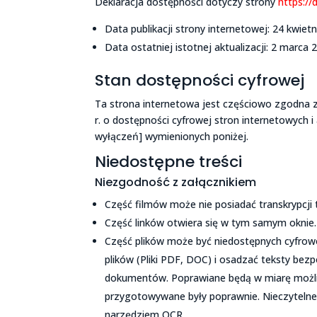
Deklaracja dostępności dotyczy strony
https://
Data publikacji strony internetowej: 24 kwietn
Data ostatniej istotnej aktualizacji: 2 marca 2
Stan dostępności cyfrowej
Ta strona internetowa jest częściowo zgodna z
r. o dostępności cyfrowej stron internetowych 
wyłączeń] wymienionych poniżej.
Niedostępne treści
Niezgodność z załącznikiem
Część filmów może nie posiadać transkrypcji t
Część linków otwiera się w tym samym oknie.
Część plików może być niedostępnych cyfrowo
plików (Pliki PDF, DOC) i osadzać teksty bez
dokumentów. Poprawiane będą w miarę możli
przygotowywane były poprawnie. Nieczyteln
narzędziem OCR.