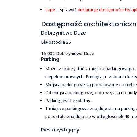
Lupe
– sprawdź
deklarację dostępności tej apli
Dostępność architektonicz
Dobrzyniewo Duże
Białostocka 25
16-002 Dobrzyniewo Duże
Parking
Możesz skorzystać z miejsca parkingowego. 
niepełnosprawnych. Pamiętaj o zabraniu karty
Miejsca parkingowe są pomalowane na niebi
Od miejsca parkingowego do wejścia do budy
Parking jest bezpłatny.
1 miejsce parkingowe znajduje się na parking
pozostałe znajdują się w odległości ok 40 m
Pies asystujący