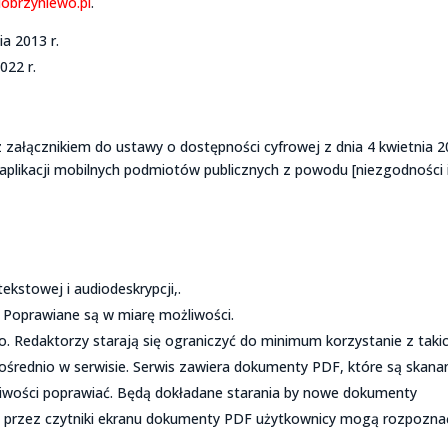
dobrzyniewo.pl
.
ia 2013 r.
022 r.
 załącznikiem do ustawy o dostępności cyfrowej z dnia 4 kwietnia 
i aplikacji mobilnych podmiotów publicznych z powodu [niezgodności 
ekstowej i audiodeskrypcji,.
 Poprawiane są w miarę możliwości.
. Redaktorzy starają się ograniczyć do minimum korzystanie z taki
pośrednio w serwisie. Serwis zawiera dokumenty PDF, które są skana
wości poprawiać. Będą dokładane starania by nowe dokumenty
e przez czytniki ekranu dokumenty PDF użytkownicy mogą rozpozna