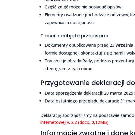
Część zdjęć może nie posiadać opisów.
Elementy osadzone pochodzące od zewnętrz
zapewniania dostępności.
Treści nieobjęte przepisami
Dokumenty opublikowane przed 23 września 20
formie dostępnej, skontaktuj się z nami i ws
Transmisje obrady Rady, podczas prezentacji 
stenogram z tych obrad.
Przygotowanie deklaracji d
Data sporządzenia deklaracji: 28 marca 2025 r
Data ostatniego przeglądu deklaracji: 31 mar
Deklarację sporządziliśmy na podstawie samoo
internetowej v. 2.2 (docx, 0,12MB)
.
Informacje zwrotne i dane 