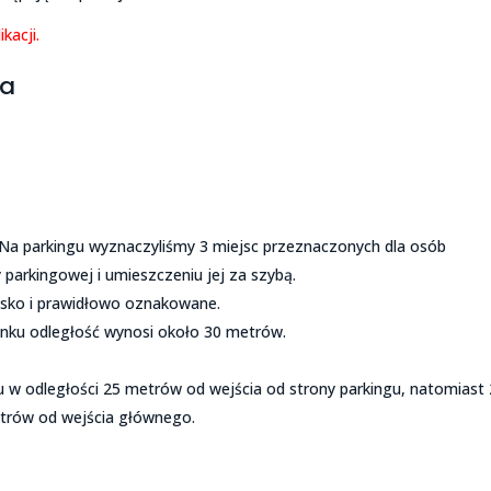
kacji.
na
Na parkingu wyznaczyliśmy 3 miejsc przeznaczonych dla osób
 parkingowej i umieszczeniu jej za szybą.
esko i prawidłowo oznakowane.
nku odległość wynosi około 30 metrów.
u w odległości 25 metrów od wejścia od strony parkingu, natomiast 
etrów od wejścia głównego.