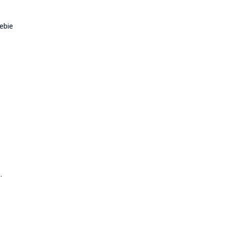
ebie
.