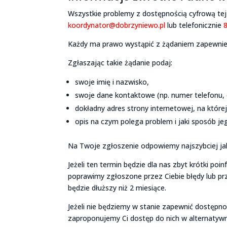
Wszystkie problemy z dostępnością cyfrową tej
koordynator@dobrzyniewo.pl
lub telefonicznie
Każdy ma prawo wystąpić z żądaniem zapewnieni
Zgłaszając takie żądanie podaj:
swoje imię i nazwisko,
swoje dane kontaktowe (np. numer telefonu, 
dokładny adres strony internetowej, na której
opis na czym polega problem i jaki sposób je
Na Twoje zgłoszenie odpowiemy najszybciej jak 
Jeżeli ten termin będzie dla nas zbyt krótki p
poprawimy zgłoszone przez Ciebie błędy lub pr
będzie dłuższy niż 2 miesiące.
Jeżeli nie będziemy w stanie zapewnić dostępno
zaproponujemy Ci dostęp do nich w alternatyw