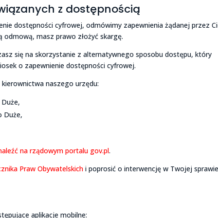
wiązanych z dostępnością
ienie dostępności cyfrowej, odmówimy zapewnienia żądanej przez Ci
 tą odmową, masz prawo złożyć skargę.
zasz się na skorzystanie z alternatywnego sposobu dostępu, który
osek o zapewnienie dostępności cyfrowej.
o kierownictwa naszego urzędu:
 Duże,
o Duże,
aleźć na rządowym portalu gov.pl
.
znika Praw Obywatelskich
i poprosić o interwencję w Twojej sprawie
ępujące aplikacje mobilne: