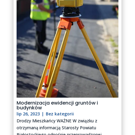
Modernizacja ewidencji gruntów i
budynków
lip 26, 2023
|
Bez kategorii
Drodzy Mieszkańcy WAŻNE W związku z
otrzymaną informacją Starosty Powiatu
Białostockiego odnośnie przeprowadzonej...