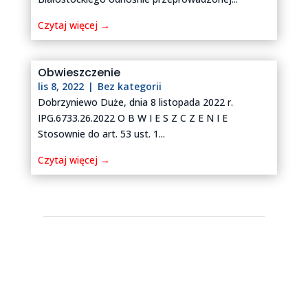
Czytaj więcej →
Obwieszczenie
lis 8, 2022
|
Bez kategorii
Dobrzyniewo Duże, dnia 8 listopada 2022 r.
IPG.6733.26.2022 O B W I E S Z C Z E N I E
Stosownie do art. 53 ust. 1...
Czytaj więcej →