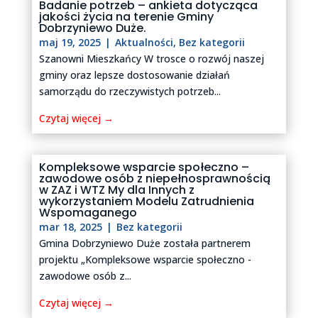
Badanie potrzeb – ankieta dotycząca
jakości życia na terenie Gminy
Dobrzyniewo Duże.
maj 19, 2025
|
Aktualności
,
Bez kategorii
Szanowni Mieszkańcy W trosce o rozwój naszej
gminy oraz lepsze dostosowanie działań
samorządu do rzeczywistych potrzeb...
Czytaj więcej →
Kompleksowe wsparcie społeczno –
zawodowe osób z niepełnosprawnością
w ZAZ i WTZ My dla Innych z
wykorzystaniem Modelu Zatrudnienia
Wspomaganego
mar 18, 2025
|
Bez kategorii
Gmina Dobrzyniewo Duże została partnerem
projektu „Kompleksowe wsparcie społeczno -
zawodowe osób z...
Czytaj więcej →