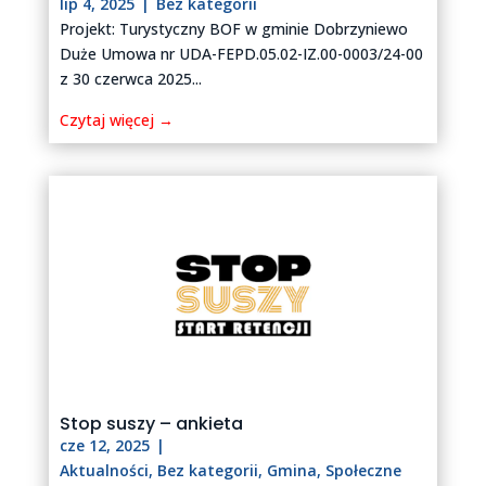
lip 4, 2025
|
Bez kategorii
Projekt: Turystyczny BOF w gminie Dobrzyniewo
Duże Umowa nr UDA-FEPD.05.02-IZ.00-0003/24-00
z 30 czerwca 2025...
Czytaj więcej →
Stop suszy – ankieta
cze 12, 2025
|
Aktualności
,
Bez kategorii
,
Gmina
,
Społeczne