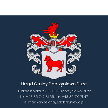
Urząd Gminy Dobrzyniewo Duże
ul. Białostocka 25, 16-002 Dobrzyniewo Duże
tel:
+48 85 742 81 55
, fax:
+48 85 719 71 47
e-mail:
kancelaria@dobrzyniewo.pl