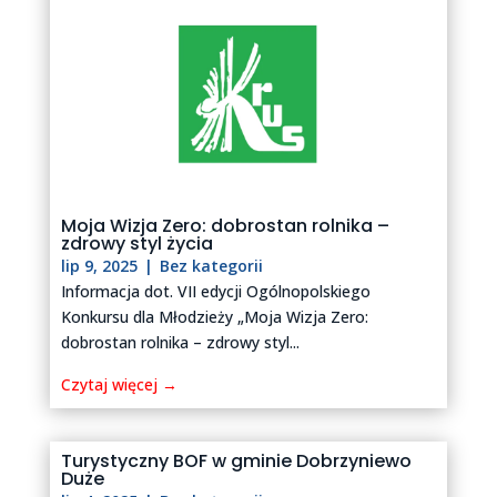
Moja Wizja Zero: dobrostan rolnika –
zdrowy styl życia
lip 9, 2025
|
Bez kategorii
Informacja dot. VII edycji Ogólnopolskiego
Konkursu dla Młodzieży „Moja Wizja Zero:
dobrostan rolnika – zdrowy styl...
Czytaj więcej →
Turystyczny BOF w gminie Dobrzyniewo
Duże