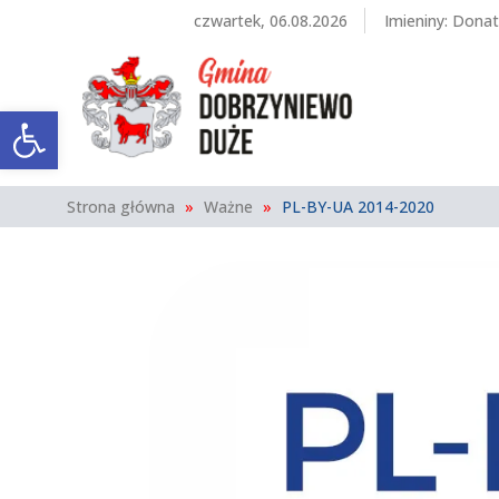
czwartek, 06.08.2026
Imieniny
:
Donat
Otwórz pasek narzędzi
Strona główna
»
Ważne
»
PL-BY-UA 2014-2020