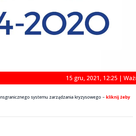
15 gru, 2021, 12:25
|
Waż
ransgranicznego systemu zarządzania kryzysowego –
kliknij żeby