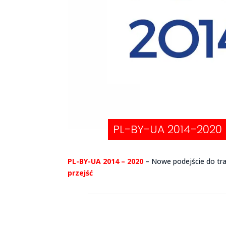
PL-BY-UA 2014-2020
PL-BY-UA 2014 – 2020
– Nowe podejście do t
przejść