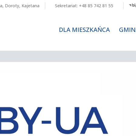
a
,
Doroty
,
Kajetana
Sekretariat:
+48 85 742 81 55
DLA MIESZKAŃCA
GMIN