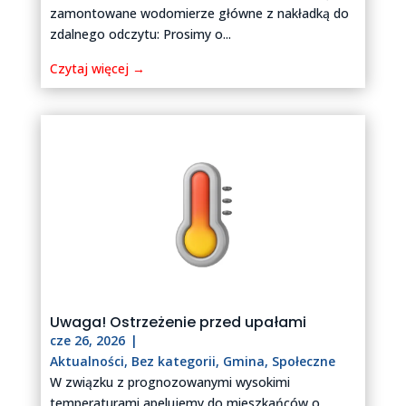
zamontowane wodomierze główne z nakładką do
zdalnego odczytu: Prosimy o...
Czytaj więcej →
Uwaga! Ostrzeżenie przed upałami
cze 26, 2026
|
Aktualności
,
Bez kategorii
,
Gmina
,
Społeczne
W związku z prognozowanymi wysokimi
temperaturami apelujemy do mieszkańców o