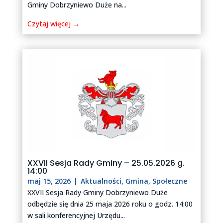
Gminy Dobrzyniewo Duże na...
Czytaj więcej →
XXVII Sesja Rady Gminy – 25.05.2026 g.
14:00
maj 15, 2026
|
Aktualności
,
Gmina
,
Społeczne
XXVII Sesja Rady Gminy Dobrzyniewo Duże
odbędzie się dnia 25 maja 2026 roku o godz. 14:00
w sali konferencyjnej Urzędu...