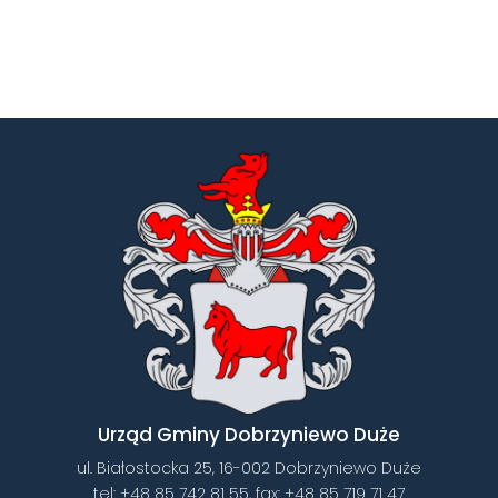
Urząd Gminy Dobrzyniewo Duże
ul. Białostocka 25, 16-002 Dobrzyniewo Duże
tel:
+48 85 742 81 55
, fax:
+48 85 719 71 47