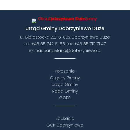
Urząd Gminy Dobrzyniewo Duże
ul. Białostocka 25, 16-002 Dobrzyniewo Duże
tel:
+48 85 742 81 55
, fax:
+48 85 719 71 47
e-mail:
kancelaria@dobrzyniewo.pl
Położenie
Organy Gminy
Urząd Gminy
Rada Gminy
GOPS
Edukacja
GCK Dobrzyniewo