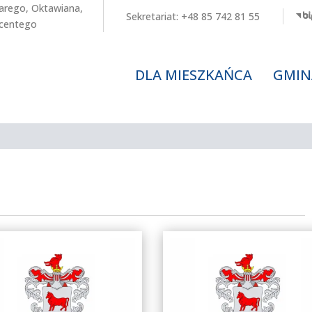
arego
,
Oktawiana
,
Sekretariat:
+48 85 742 81 55
centego
DLA MIESZKAŃCA
GMIN