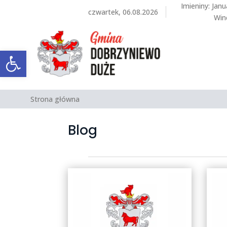
Imieniny
:
Janu
czwartek, 06.08.2026
Win
Otwórz pasek narzędzi
Strona główna
Blog