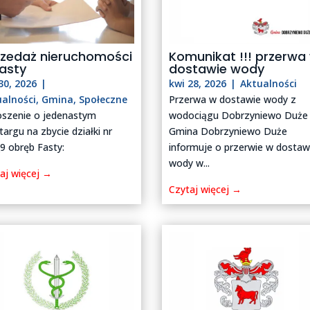
rzedaż nieruchomości
Komunikat !!! przerwa
asty
dostawie wody
30, 2026
|
kwi 28, 2026
|
Aktualności
ualności
,
Gmina
,
Społeczne
Przerwa w dostawie wody z
szenie o jedenastym
wodociągu Dobrzyniewo Duże
targu na zbycie działki nr
Gmina Dobrzyniewo Duże
9 obręb Fasty:
informuje o przerwie w dostaw
wody w...
aj więcej →
Czytaj więcej →