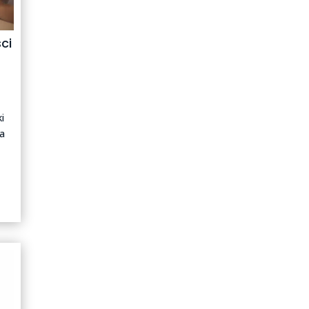
ci
i
ha