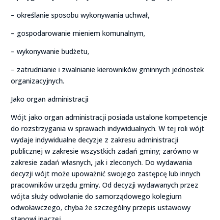
– określanie sposobu wykonywania uchwał,
– gospodarowanie mieniem komunalnym,
– wykonywanie budżetu,
– zatrudnianie i zwalnianie kierowników gminnych jednostek
organizacyjnych.
Jako organ administracji
Wójt jako organ administracji posiada ustalone kompetencje
do rozstrzygania w sprawach indywidualnych. W tej roli wójt
wydaje indywidualne decyzje z zakresu administracji
publicznej w zakresie wszystkich zadań gminy; zarówno w
zakresie zadań własnych, jak i zleconych. Do wydawania
decyzji wójt może upoważnić swojego zastępcę lub innych
pracowników urzędu gminy. Od decyzji wydawanych przez
wójta służy odwołanie do samorządowego kolegium
odwoławczego, chyba że szczególny przepis ustawowy
stanowi inaczej.