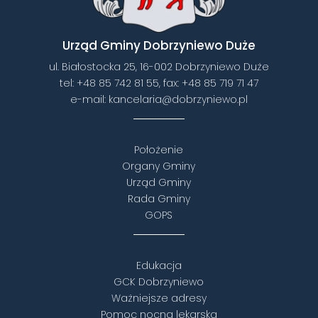
Urząd Gminy Dobrzyniewo Duże
ul. Białostocka 25, 16-002 Dobrzyniewo Duże
tel:
+48 85 742 81 55
, fax:
+48 85 719 71 47
e-mail:
kancelaria@dobrzyniewo.pl
Położenie
Organy Gminy
Urząd Gminy
Rada Gminy
GOPS
Edukacja
GCK Dobrzyniewo
Ważniejsze adresy
Pomoc nocna lekarska