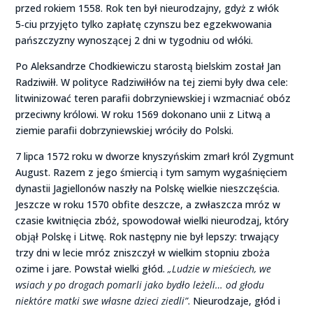
przed rokiem 1558. Rok ten był nieurodzajny, gdyż z włók
5‑ciu przyjęto tylko zapłatę czynszu bez egzekwowania
pańszczyzny wynoszącej 2 dni w tygodniu od włóki.
Po Aleksandrze Chodkiewiczu starostą bielskim został Jan
Radziwiłł. W polityce Radziwiłłów na tej ziemi były dwa cele:
litwinizować teren parafii dobrzyniewskiej i wzmacniać obóz
przeciwny królowi. W roku 1569 dokonano unii z Litwą a
ziemie parafii dobrzyniewskiej wróciły do Polski.
7 lipca 1572 roku w dworze knyszyńskim zmarł król Zygmunt
August. Razem z jego śmiercią i tym samym wygaśnięciem
dynastii Jagiellonów naszły na Polskę wielkie nieszczęścia.
Jeszcze w roku 1570 obfite deszcze, a zwłaszcza mróz w
czasie kwitnięcia zbóż, spowodował wielki nieurodzaj, który
objął Polskę i Litwę. Rok następny nie był lepszy: trwający
trzy dni w lecie mróz zniszczył w wielkim stopniu zboża
ozime i jare. Powstał wielki głód.
„Ludzie w mieściech, we
wsiach y po drogach pomarli jako bydło leżeli… od głodu
niektóre matki swe własne dzieci ziedli”
. Nieurodzaje, głód i