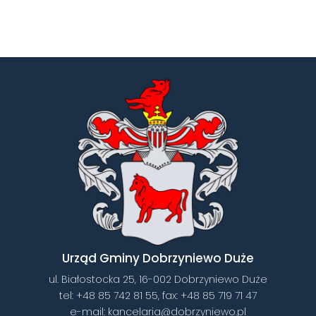
Urząd Gminy Dobrzyniewo Duże
ul. Białostocka 25, 16-002 Dobrzyniewo Duże
tel:
+48 85 742 81 55
, fax:
+48 85 719 71 47
e-mail:
kancelaria@dobrzyniewo.pl