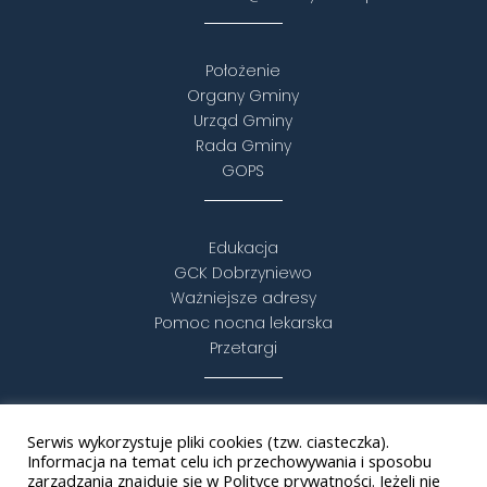
Położenie
Organy Gminy
Urząd Gminy
Rada Gminy
GOPS
Edukacja
GCK Dobrzyniewo
Ważniejsze adresy
Pomoc nocna lekarska
Przetargi
Turystyka i rekreacja
Serwis wykorzystuje pliki cookies (tzw. ciasteczka).
Puszcza Knyszyńska
Informacja na temat celu ich przechowywania i sposobu
Statut
zarządzania znajduje się w Polityce prywatności. Jeżeli nie