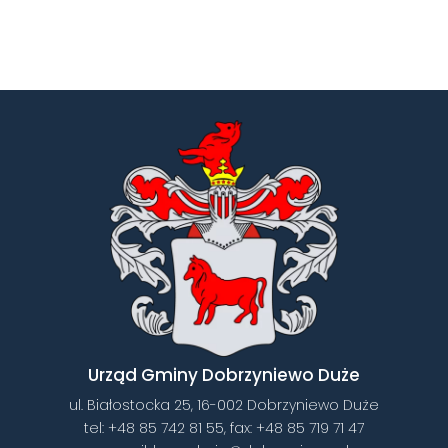
Urząd Gminy Dobrzyniewo Duże
ul. Białostocka 25, 16-002 Dobrzyniewo Duże
tel:
+48 85 742 81 55
, fax:
+48 85 719 71 47