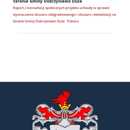
terenie Gminy Dobrzyniewo Duże
Raport z konsultacji społecznych projektu uchwały w sprawie
wyznaczenia obszaru zdegradowanego i obszaru rewitalizacji na
terenie Gminy Dobrzyniewo Duże
Pobierz