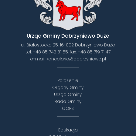
Urząd Gminy Dobrzyniewo Duże
ul. Białostocka 25, 16-002 Dobrzyniewo Duże
tel:
+48 85 742 81 55
, fax:
+48 85 719 71 47
e-mail:
kancelaria@dobrzyniewo.pl
Położenie
Organy Gminy
Urząd Gminy
Rada Gminy
GOPS
Edukacja