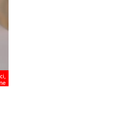
ci
,
ne