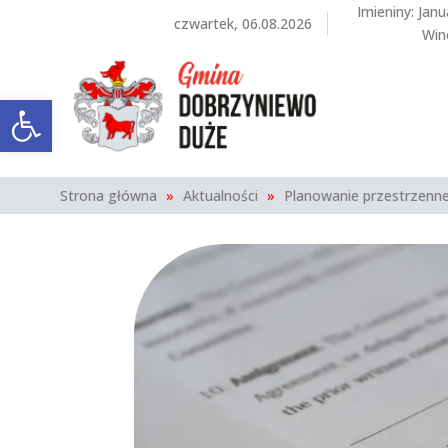
Imieniny
:
Janu
czwartek, 06.08.2026
Win
Otwórz pasek narzędzi
Strona główna
»
Aktualności
»
Planowanie przestrzenn