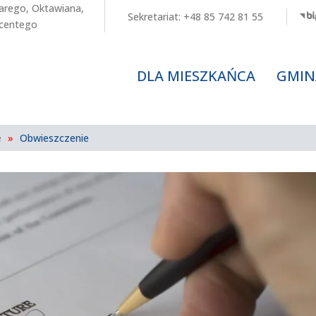
arego
,
Oktawiana
,
Sekretariat:
+48 85 742 81 55
centego
DLA MIESZKAŃCA
GMIN
e
»
Obwieszczenie