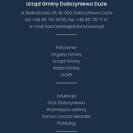
Urząd Gminy Dobrzyniewo Duże
ul. Białostocka 25, 16-002 Dobrzyniewo Duże
tel:
+48 85 742 81 55
, fax:
+48 85 719 71 47
e-mail:
kancelaria@dobrzyniewo.pl
Położenie
Organy Gminy
Urząd Gminy
Rada Gminy
GOPS
Edukacja
GCK Dobrzyniewo
Ważniejsze adresy
Pomoc nocna lekarska
Przetargi