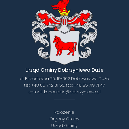
Urząd Gminy Dobrzyniewo Duże
ul. Białostocka 25, 16-002 Dobrzyniewo Duże
tel:
+48 85 742 81 55
, fax:
+48 85 719 71 47
e-mail:
kancelaria@dobrzyniewo.pl
Położenie
Organy Gminy
Urząd Gminy