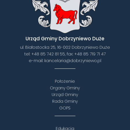
Urząd Gminy Dobrzyniewo Duże
ul. Białostocka 25, 16-002 Dobrzyniewo Duże
tel:
+48 85 742 81 55
, fax:
+48 85 719 71 47
e-mail:
kancelaria@dobrzyniewo.pl
Położenie
Organy Gminy
Urząd Gminy
Rada Gminy
GOPS
Edukacja