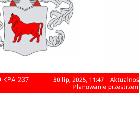
0 KPA 237
30 lip, 2025, 11:47
|
Aktualnoś
Planowanie przestrzen