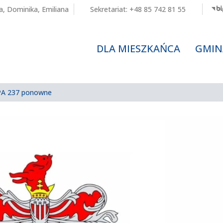
a
,
Dominika
,
Emiliana
Sekretariat:
+48 85 742 81 55
DLA MIESZKAŃCA
GMIN
KPA 237 ponowne