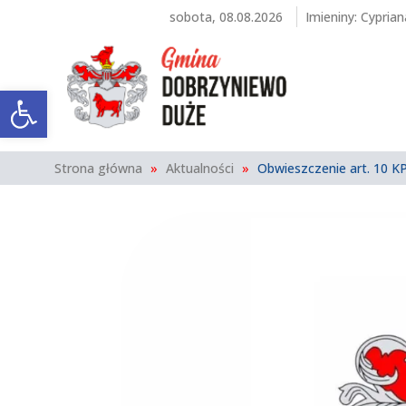
sobota, 08.08.2026
Imieniny
:
Cyprian
Otwórz pasek narzędzi
Strona główna
»
Aktualności
»
Obwieszczenie art. 10 