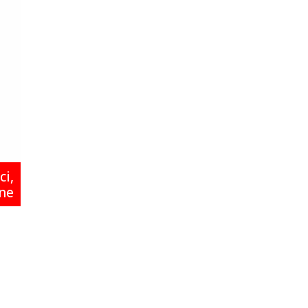
ci
,
ne