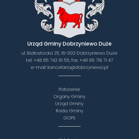
Urząd Gminy Dobrzyniewo Duże
ul. Białostocka 25, 16-002 Dobrzyniewo Duże
tel:
+48 85 742 81 55
, fax:
+48 85 719 71 47
e-mail:
kancelaria@dobrzyniewo.pl
Położenie
Organy Gminy
Urząd Gminy
Rada Gminy
GOPS