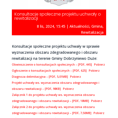
Konsultacje społeczne projektu uchwały o
rewitalizacji
8 lis, 2024, 15:45
|
Aktualności
,
Gmina
,
Rewitalizacja
Konsultacje społeczne projektu uchwały w sprawie
wyznaczenia obszaru zdegradowanego i obszaru
rewitalizacji na terenie Gminy Dobrzyniewo Duże:
Obwieszczenie o konsultacjach społecznych – [PDF, 445]
Pobierz
Ogłoszenie o konsultacjach społecznych – [PDF, 625]
Pobierz
Diagnoza delimitacyjna – [PDF, 5,01MB]
Pobierz
Projekt uchwały ws. wyznaczenia obszaru zdegradowanego i
obszaru rewitalizacji – [PDF, 98KB]
Pobierz
Załącznik 1 do projektu uchwały ws. wyznaczenia obszaru
zdegradowanego i obszaru rewitalizacji – [PDF, 18MB]
Pobierz
Załącznik 2 do projektu uchwały ws. wyznaczenia obszaru
zdegradowanego i obszaru rewitalizacji – [PDF, 7,50MB]
Pobierz