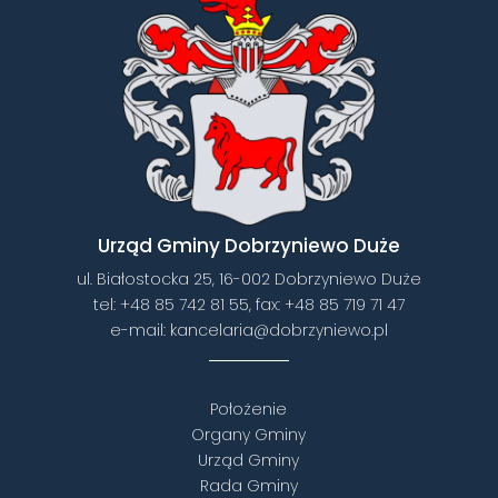
Urząd Gminy Dobrzyniewo Duże
ul. Białostocka 25, 16-002 Dobrzyniewo Duże
tel:
+48 85 742 81 55
, fax:
+48 85 719 71 47
e-mail:
kancelaria@dobrzyniewo.pl
Położenie
Organy Gminy
Urząd Gminy
Rada Gminy