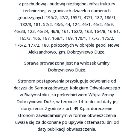
z przebudową i budową niezbędnej infrastruktury
technicznej, w granicach działek o numerach
geodezyjnych 195/2, 47/2, 195/1, 47/1, 187, 186/1,
182/3, 181, 52/2, 43/6, 44, 124, 46/1, 46/2, 46/9,
46/33, 123, 46/24, 46/8, 161, 162/2, 163, 164/8, 164/1,
165/3, 166, 167, 168/1, 169, 170/1, 175/3, 175/2,
176/2, 177/2, 180, położonych w obrębie geod. Nowe
Aleksandrowo, gm. Dobrzyniewo Duże.
Sprawa prowadzona jest na wniosek Gminy
Dobrzyniewo Duże.
Stronom postępowania przysługuje odwołanie od
decyzji do Samorządowego Kolegium Odwoławczego
w Białymstoku, za pośrednictwem Wójta Gminy
Dobrzyniewo Duże, w terminie 14-tu dni od daty jej
doręczenia. Zgodnie z art. 49 K.p.a. doręczenie
stronom zawiadamianym w formie obwieszczenia
uważa się za dokonane po upływie czternastu dni od
daty publikacji obwieszczenia.