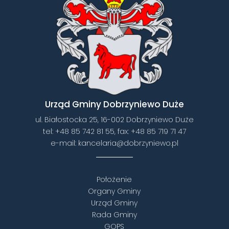
Urząd Gminy Dobrzyniewo Duże
ul. Białostocka 25, 16-002 Dobrzyniewo Duże
tel:
+48 85 742 81 55
, fax:
+48 85 719 71 47
e-mail:
kancelaria@dobrzyniewo.pl
Położenie
Organy Gminy
Urząd Gminy
Rada Gminy
GOPS