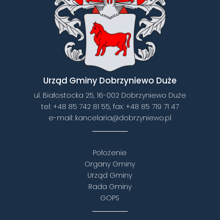
Urząd Gminy Dobrzyniewo Duże
ul. Białostocka 25, 16-002 Dobrzyniewo Duże
tel:
+48 85 742 81 55
, fax:
+48 85 719 71 47
e-mail:
kancelaria@dobrzyniewo.pl
Położenie
Organy Gminy
Urząd Gminy
Rada Gminy
GOPS