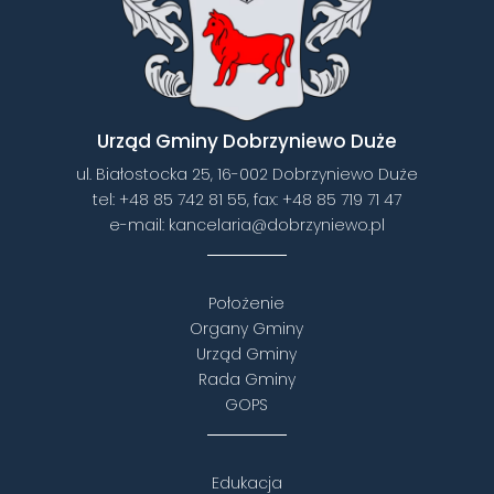
Urząd Gminy Dobrzyniewo Duże
ul. Białostocka 25, 16-002 Dobrzyniewo Duże
tel:
+48 85 742 81 55
, fax:
+48 85 719 71 47
e-mail:
kancelaria@dobrzyniewo.pl
Położenie
Organy Gminy
Urząd Gminy
Rada Gminy
GOPS
Edukacja