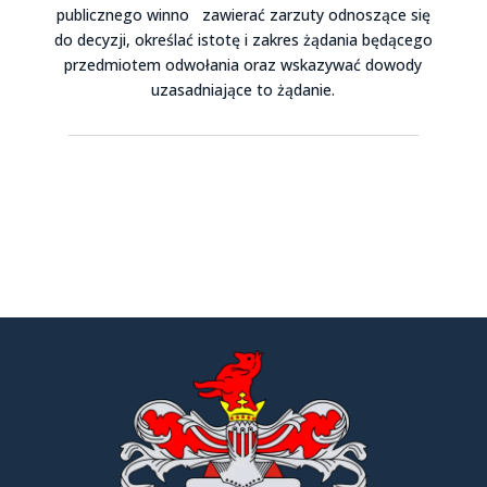
publicznego winno zawierać zarzuty odnoszące się
do decyzji, określać istotę i zakres żądania będącego
przedmiotem odwołania oraz wskazywać dowody
uzasadniające to żądanie.