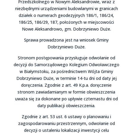
Przedszkolnego w Nowym Aleksandrowie, wraz z
niezbędnymi urządzeniami budowlanymi w granicach
działek o numerach geodezyjnych 186/1, 186/24,
186/25, 186/29, 187, położonych w miejscowości
Nowe Aleksandrowo, gm. Dobrzyniewo Duże.
Sprawa prowadzona jest na wniosek Gminy
Dobrzyniewo Duże.
Stronom postępowania przysługuje odwołanie od
decyzji do Samorządowego Kolegium Odwoławczego
w Białymstoku, za pośrednictwem Wójta Gminy
Dobrzyniewo Duże, w terminie 14-tu dni od daty jej
doręczenia. Zgodnie z art. 49 K.p.a. doręczenie
stronom zawiadamianym w formie obwieszczenia
uważa się za dokonane po upływie czternastu dni od
daty publikacji obwieszczenia.
Zgodnie z art. 53 ust. 6 ustawy o planowaniu i
zagospodarowaniu przestrzennym, odwołanie od
decyzji o ustaleniu lokalizacji inwestycji celu